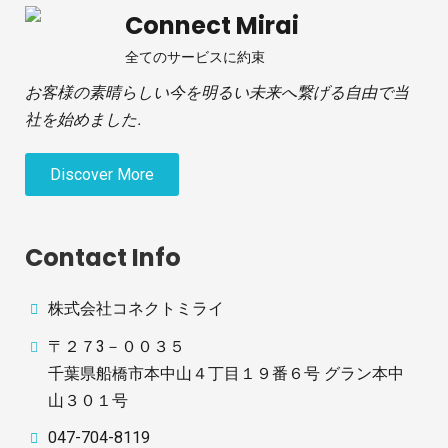
Connect Mirai
全てのサービスに約束
お客様の素晴らしい今を明るい未来へ繋げる自由で当
社を始めました.
Discover More
Contact Info
株式会社コネクトミライ
〒２７3－００３５
千葉県船橋市本中山４丁目１９番６号 グラン本中
山３０１号
047-704-8119