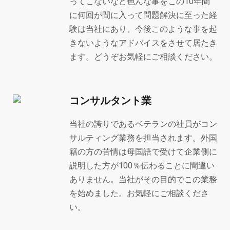
ってこないなど色んな事をこの10年間
に何回が間に入って問題解決に至った経
験は当社にあり、今後このような事を起
きないようなアドバイスをさせて居たき
ます。どうぞお気軽にご相談ください。
コンサルタント業
当社の誇りであるベテランの社員がコン
サルティング業務を担当されます。外国
籍の方の苦情は母国語で受けて企業側に
説明した方が100％伝わることに間違い
ありません。当社がその目的でこの業務
を始めました。お気軽にご相談くださ
い。