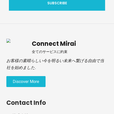
Connect Mirai
全てのサービスに約束
お客様の素晴らしい今を明るい未来へ繋げる自由で当
社を始めました.
Discover More
Contact Info